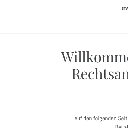
ST
Willkomme
Rechtsa
Auf den folgenden Seit
Bei a