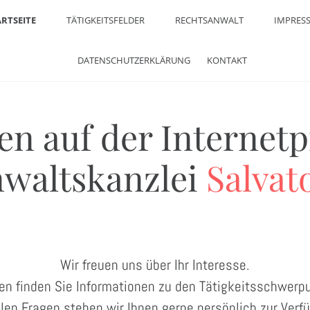
ARTSEITE
TÄTIGKEITSFELDER
RECHTSANWALT
IMPRES
DATENSCHUTZERKLÄRUNG
KONTAKT
n auf der Internetp
nwaltskanzlei
Salvat
Wir freuen uns über Ihr Interesse.
en finden Sie Informationen zu den Tätigkeitsschwerp
llen Fragen stehen wir Ihnen gerne persönlich zur Verf