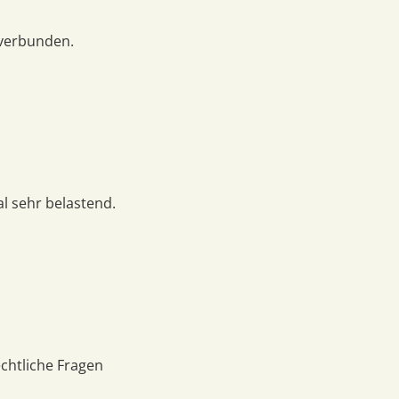
 verbunden.
l sehr belastend.
chtliche Fragen