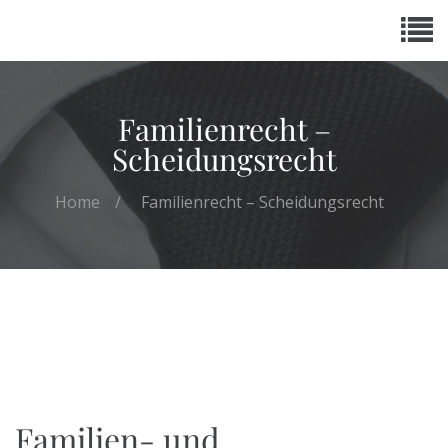
Familienrecht –
Scheidungsrecht
Home
Familienrecht – Scheidungsrecht
Familien- und