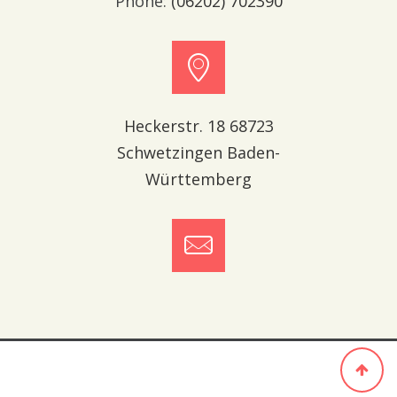
Phone:
(06202) 702390
Heckerstr. 18 68723
Schwetzingen Baden-
Württemberg